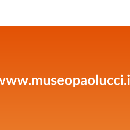
www.museopaolucci.i