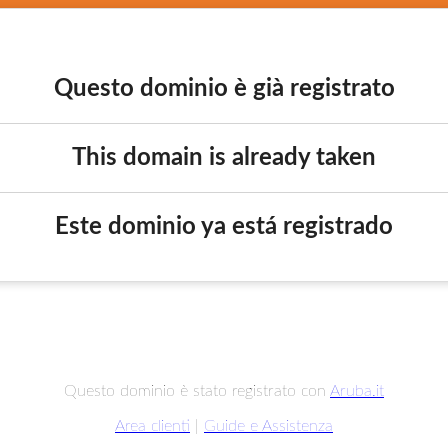
Questo dominio è già registrato
This domain is already taken
Este dominio ya está registrado
Questo dominio è stato registrato con
Aruba.it
Area clienti
|
Guide e Assistenza